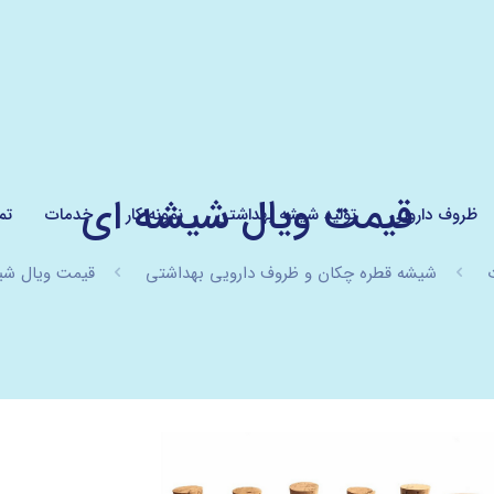
قیمت ویال شیشه ای
ظروف دارویی
تولید شیشه بهداشتی
نمونه کار
خدمات
تم
شیشه قطره چکان و ظروف دارویی بهداشتی
قیمت ویال شی