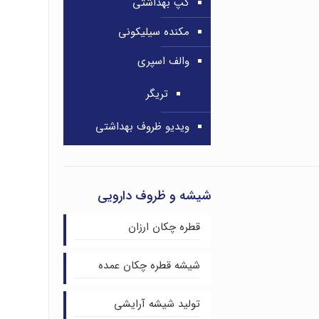
کپ بهداشتی
مکنده سیلیکونی
والف اسپری
تریگر
ویدیو ظروف بهداشتی
شیشه و ظروف دارویی
قطره چکان ارزان
شیشه قطره چکان عمده
تولید شیشه آرایشی