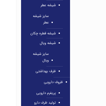
شیشه عطر
سایز شیشه
عطر
شیشه قطره چکان
شیشه ویال
سایز شیشه
ویال
ظرف بهداشتی
ظروف دارویی
پریفرم دارویی
تولید ظرف دارو