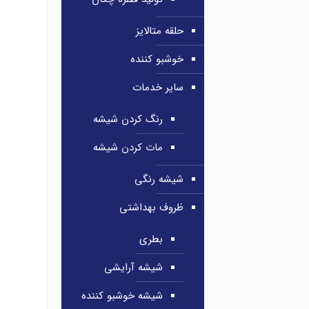
حلقه متالایز
خوشبو کننده
سایر خدمات
رنگ کردن شیشه
مات کردن شیشه
شیشه رنگی
ظروف بهداشتی
بطری
شیشه آرایشی
شیشه خوشبو کننده