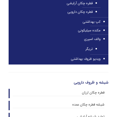
قطره چکان آرایشی
قطره چکان دارویی
کپ بهداشتی
مکنده سیلیکونی
والف اسپری
تریگر
ویدیو ظروف بهداشتی
شیشه و ظروف دارویی
قطره چکان ارزان
شیشه قطره چکان عمده
تولید شیشه آرایشی