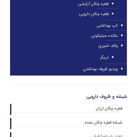
قطره چکان آرایشی
قطره چکان دارویی
کپ بهداشتی
مکنده سیلیکونی
والف اسپری
تریگر
ویدیو ظروف بهداشتی
شیشه و ظروف دارویی
قطره چکان ارزان
شیشه قطره چکان عمده
تولید شیشه آرایشی