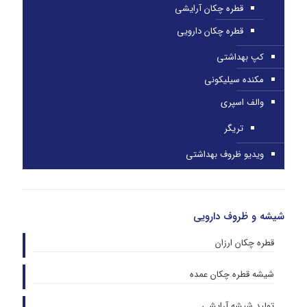
قطره چکان آرایشی
قطره چکان دارویی
کپ بهداشتی
مکنده سیلیکونی
والف اسپری
تریگر
ویدیو ظروف بهداشتی
شیشه و ظروف دارویی
قطره چکان ارزان
شیشه قطره چکان عمده
تولید شیشه آرایشی