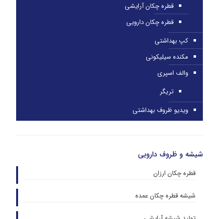
قطره چکان آرایشی
قطره چکان دارویی
کپ بهداشتی
مکنده سیلیکونی
والف اسپری
تریگر
ویدیو ظروف بهداشتی
شیشه و ظروف دارویی
قطره چکان ارزان
شیشه قطره چکان عمده
تولید شیشه آرایشی