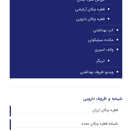
قطره چکان آرایشی
قطره چکان دارویی
کپ بهداشتی
مکنده سیلیکونی
والف اسپری
تریگر
ویدیو ظروف بهداشتی
شیشه و ظروف دارویی
قطره چکان ارزان
شیشه قطره چکان عمده