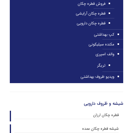
فروش قطره چکان
قطره چکان آرایشی
قطره چکان دارویی
کپ بهداشتی
مکنده سیلیکونی
والف اسپری
تریگر
ویدیو ظروف بهداشتی
شیشه و ظروف دارویی
قطره چکان ارزان
شیشه قطره چکان عمده