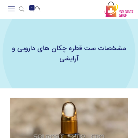
0
مشخصات ست قطره چکان های دارویی و
آرایشی