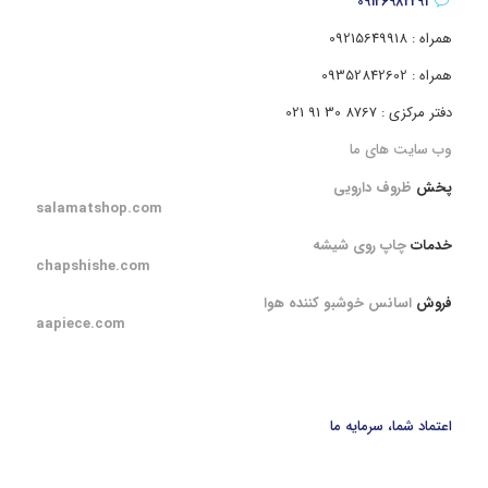
09126982291
همراه : 09215649918
همراه : 09352842602
دفتر مرکزی : 8767 30 91 021
وب سایت های ما
پخش
ظروف دارویی
salamatshop.com
خدمات
چاپ روی شیشه
chapshishe.com
فروش
اسانس خوشبو کننده هوا
aapiece.com
اعتماد شما، سرمایه ما