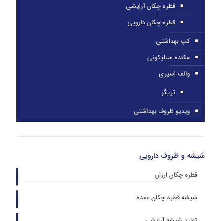
قطره چکان آرایشی
قطره چکان دارویی
کپ بهداشتی
مکنده سیلیکونی
والف اسپری
تریگر
ویدیو ظروف بهداشتی
شیشه و ظروف دارویی
قطره چکان ارزان
شیشه قطره چکان عمده
تولید شیشه آرایشی