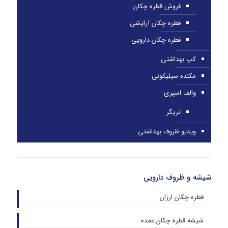
فروش قطره چکان
قطره چکان آرایشی
قطره چکان دارویی
کپ بهداشتی
مکنده سیلیکونی
والف اسپری
تریگر
ویدیو ظروف بهداشتی
شیشه و ظروف دارویی
قطره چکان ارزان
شیشه قطره چکان عمده