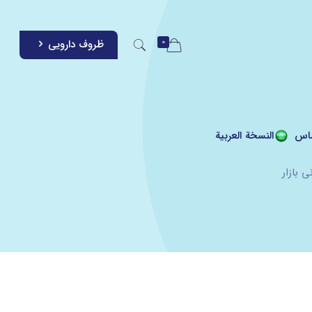
0
ظروف دارویی
اس
النسخة العربية
 بازار