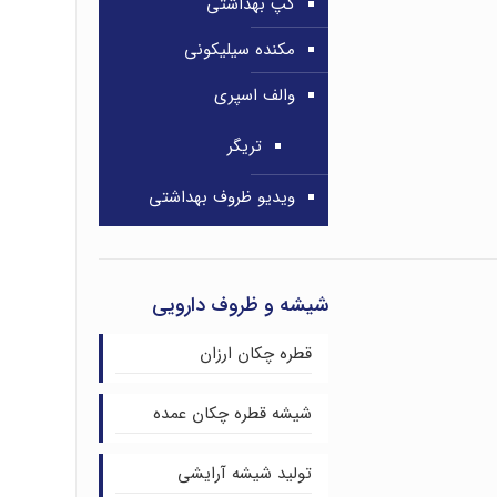
کپ بهداشتی
مکنده سیلیکونی
والف اسپری
تریگر
ویدیو ظروف بهداشتی
شیشه و ظروف دارویی
قطره چکان ارزان
شیشه قطره چکان عمده
تولید شیشه آرایشی