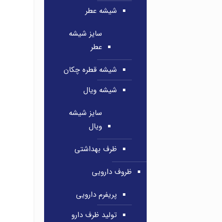
شیشه عطر
سایز شیشه
عطر
شیشه قطره چکان
شیشه ویال
سایز شیشه
ویال
ظرف بهداشتی
ظروف دارویی
پریفرم دارویی
تولید ظرف دارو