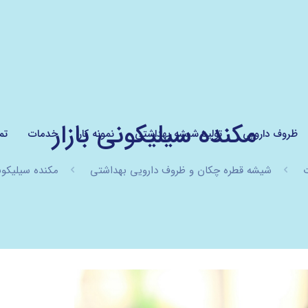
مکنده سیلیکونی بازار
ظروف دارویی
تولید شیشه بهداشتی
نمونه کار
خدمات
تم
شیشه قطره چکان و ظروف دارویی بهداشتی
مکنده سیلیکونی