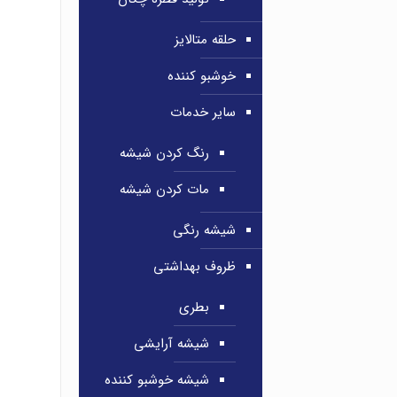
حلقه متالایز
خوشبو کننده
سایر خدمات
رنگ کردن شیشه
مات کردن شیشه
شیشه رنگی
ظروف بهداشتی
بطری
شیشه آرایشی
شیشه خوشبو کننده