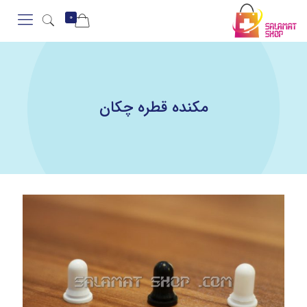
0
مکنده قطره چکان