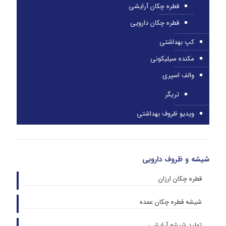
قطره چکان آرایشی
قطره چکان دارویی
کپ بهداشتی
مکنده سیلیکونی
والف اسپری
تریگر
ویدیو ظروف بهداشتی
شیشه و ظروف دارویی
قطره چکان ارزان
شیشه قطره چکان عمده
تولید شیشه آرایشی