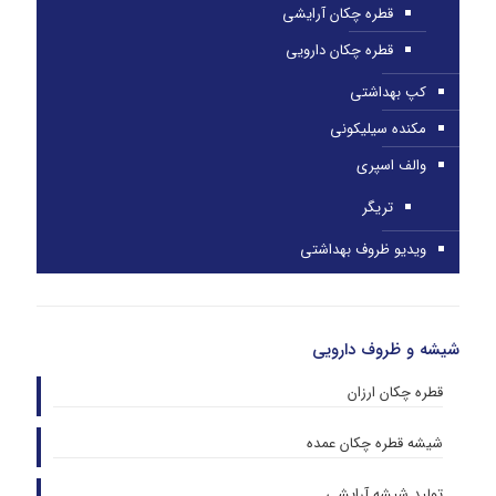
قطره چکان آرایشی
قطره چکان دارویی
کپ بهداشتی
مکنده سیلیکونی
والف اسپری
تریگر
ویدیو ظروف بهداشتی
شیشه و ظروف دارویی
قطره چکان ارزان
شیشه قطره چکان عمده
تولید شیشه آرایشی