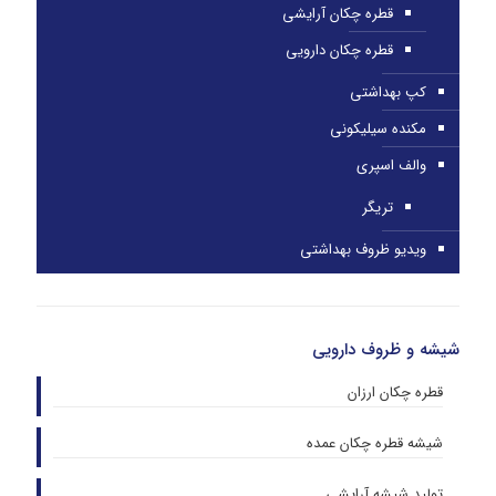
قطره چکان آرایشی
قطره چکان دارویی
کپ بهداشتی
مکنده سیلیکونی
والف اسپری
تریگر
ویدیو ظروف بهداشتی
شیشه و ظروف دارویی
قطره چکان ارزان
شیشه قطره چکان عمده
تولید شیشه آرایشی