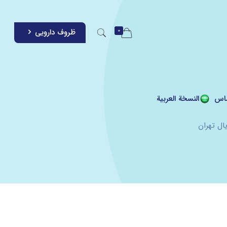
0
ظروف دارویی
اس
النسخة العربية
ال تهران