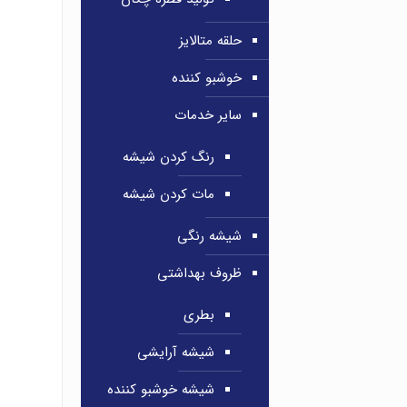
حلقه متالایز
خوشبو کننده
سایر خدمات
رنگ کردن شیشه
مات کردن شیشه
شیشه رنگی
ظروف بهداشتی
بطری
شیشه آرایشی
شیشه خوشبو کننده