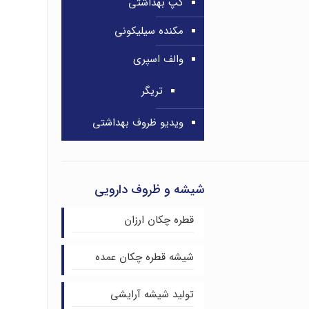
کپ بهداشتی
مکنده سیلیکونی
والف اسپری
تریگر
ویدیو ظروف بهداشتی
شیشه و ظروف دارویی
قطره چکان ارزان
شیشه قطره چکان عمده
تولید شیشه آرایشی