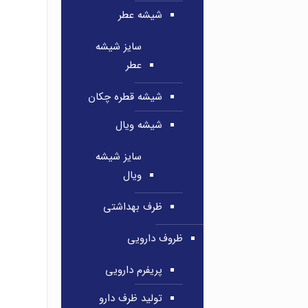
شیشه عطر
سایز شیشه
عطر
شیشه قطره چکان
شیشه ویال
سایز شیشه
ویال
ظرف بهداشتی
ظروف دارویی
پریفرم دارویی
تولید ظرف دارو