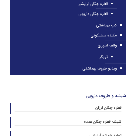
قطره چکان آرایشی
قطره چکان دارویی
کپ بهداشتی
مکنده سیلیکونی
والف اسپری
تریگر
ویدیو ظروف بهداشتی
شیشه و ظروف دارویی
قطره چکان ارزان
شیشه قطره چکان عمده
تولید شیشه آرایشی