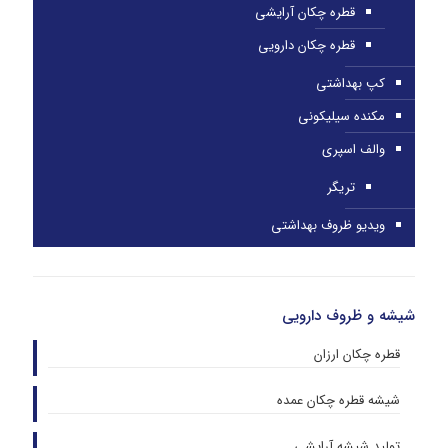
قطره چکان آرایشی
قطره چکان دارویی
کپ بهداشتی
مکنده سیلیکونی
والف اسپری
تریگر
ویدیو ظروف بهداشتی
شیشه و ظروف دارویی
قطره چکان ارزان
شیشه قطره چکان عمده
تولید شیشه آرایشی