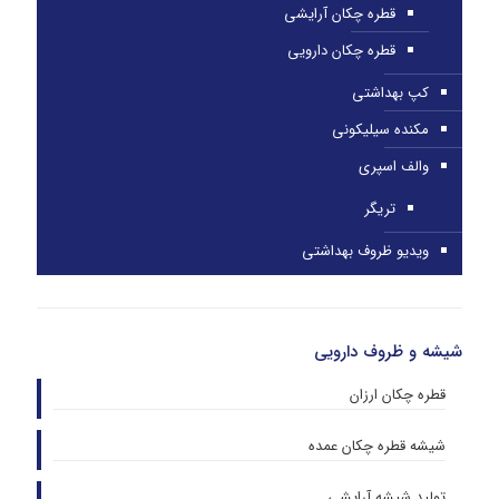
قطره چکان آرایشی
قطره چکان دارویی
کپ بهداشتی
مکنده سیلیکونی
والف اسپری
تریگر
ویدیو ظروف بهداشتی
شیشه و ظروف دارویی
قطره چکان ارزان
شیشه قطره چکان عمده
تولید شیشه آرایشی