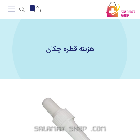
0
هزینه قطره چکان