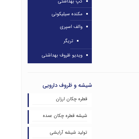
کپ بهداشتی
مکنده سیلیکونی
والف اسپری
تریگر
ویدیو ظروف بهداشتی
شیشه و ظروف دارویی
قطره چکان ارزان
شیشه قطره چکان عمده
تولید شیشه آرایشی