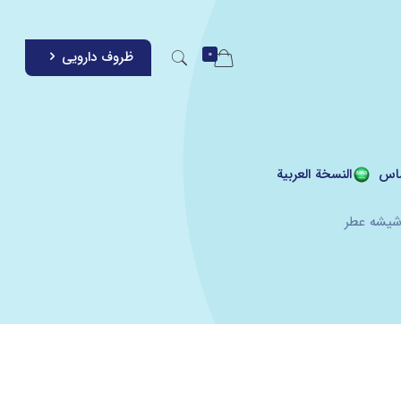
0
ظروف دارویی
اس
النسخة العربية
شیشه عطر