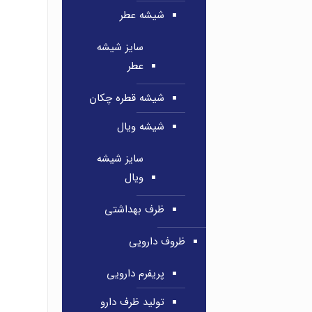
شیشه عطر
سایز شیشه
عطر
شیشه قطره چکان
شیشه ویال
سایز شیشه
ویال
ظرف بهداشتی
ظروف دارویی
پریفرم دارویی
تولید ظرف دارو