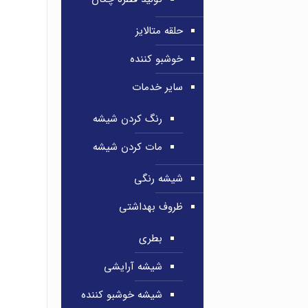
حلقه متالایز
خوشبو کننده
سایر خدمات
رنگ کردن شیشه
مات کردن شیشه
شیشه رنگی
ظروف بهداشتی
بطری
شیشه آرایشی
شیشه خوشبو کننده