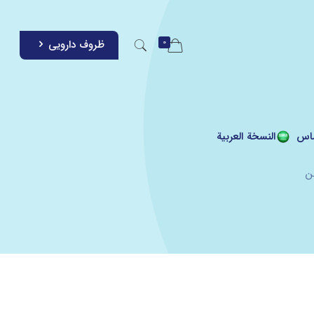
0
ظروف دارویی
اس
النسخة العربية
ن