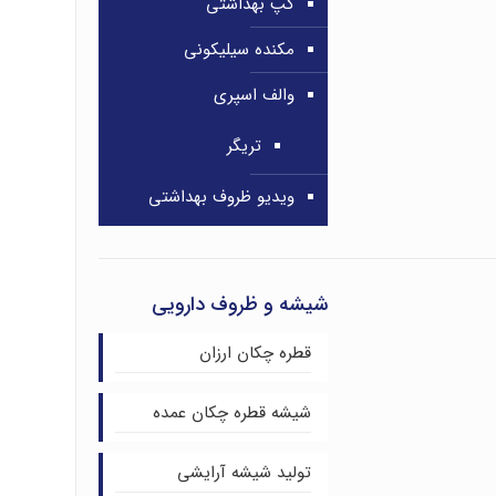
کپ بهداشتی
مکنده سیلیکونی
والف اسپری
تریگر
ویدیو ظروف بهداشتی
شیشه و ظروف دارویی
قطره چکان ارزان
شیشه قطره چکان عمده
تولید شیشه آرایشی