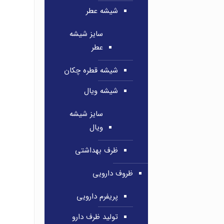
شیشه عطر
سایز شیشه
عطر
شیشه قطره چکان
شیشه ویال
سایز شیشه
ویال
ظرف بهداشتی
ظروف دارویی
پریفرم دارویی
تولید ظرف دارو