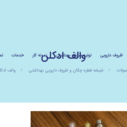
والف ادکلن
ظروف دارویی
تولید شیشه بهداشتی
نمونه کار
خدمات
تم
ولات
شیشه قطره چکان و ظروف دارویی بهداشتی
والف ادکل