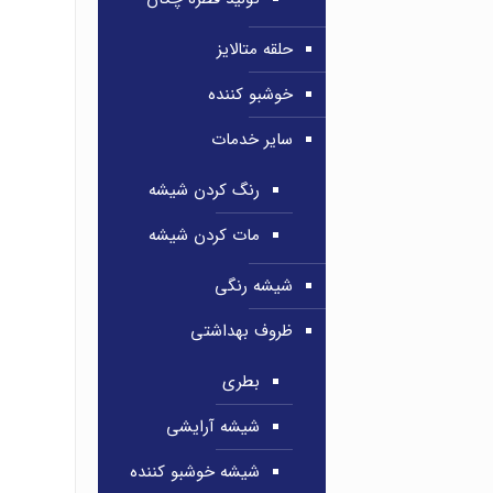
حلقه متالایز
خوشبو کننده
سایر خدمات
رنگ کردن شیشه
مات کردن شیشه
شیشه رنگی
ظروف بهداشتی
بطری
شیشه آرایشی
شیشه خوشبو کننده