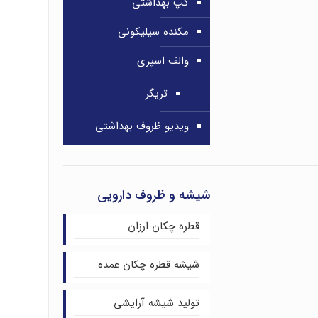
کپ بهداشتی
مکنده سیلیکونی
والف اسپری
تریگر
ویدیو ظروف بهداشتی
شیشه و ظروف دارویی
قطره چکان ارزان
شیشه قطره چکان عمده
تولید شیشه آرایشی