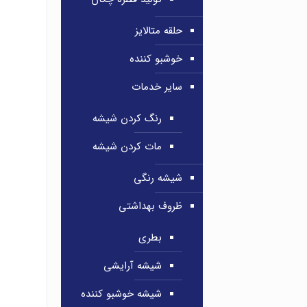
حلقه متالایز
خوشبو کننده
سایر خدمات
رنگ کردن شیشه
مات کردن شیشه
شیشه رنگی
ظروف بهداشتی
بطری
شیشه آرایشی
شیشه خوشبو کننده