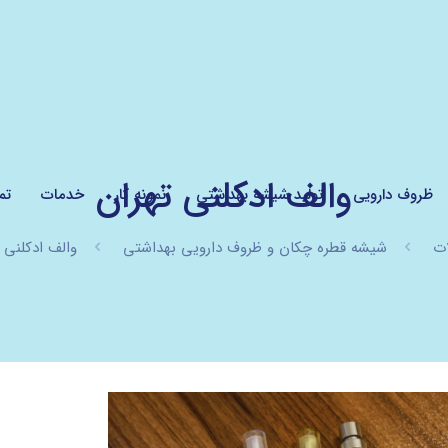
والف ادکلنی تهران
ظروف دارویی
تولید شیشه بهداشتی
نمونه کار
خدمات
تم
ت
شیشه قطره چکان و ظروف دارویی بهداشتی
والف ادکلنی 