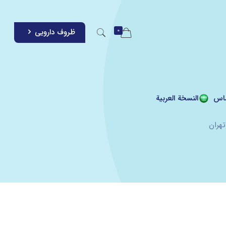
0
ظروف دارویی
اس
النسخة العربية
تهران