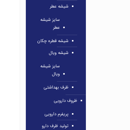
شیشه عطر
سایز شیشه
عطر
شیشه قطره چکان
شیشه ویال
سایز شیشه
ویال
ظرف بهداشتی
ظروف دارویی
پریفرم دارویی
تولید ظرف دارو