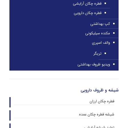
قطره چکان آرایشی
قطره چکان دارویی
کپ بهداشتی
مکنده سیلیکونی
والف اسپری
تریگر
ویدیو ظروف بهداشتی
شیشه و ظروف دارویی
قطره چکان ارزان
شیشه قطره چکان عمده
تولید شیشه آرایشی