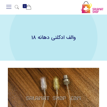
0
والف ادکلنی دهانه 18