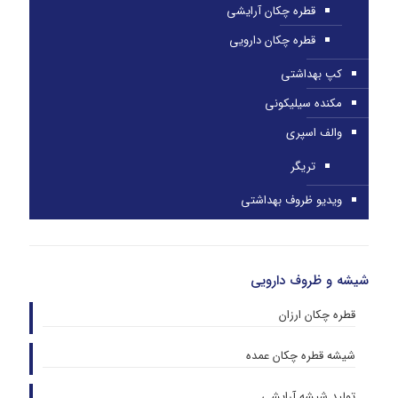
قطره چکان آرایشی
قطره چکان دارویی
کپ بهداشتی
مکنده سیلیکونی
والف اسپری
تریگر
ویدیو ظروف بهداشتی
شیشه و ظروف دارویی
قطره چکان ارزان
شیشه قطره چکان عمده
تولید شیشه آرایشی