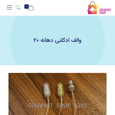
0
والف ادکلنی دهانه 20