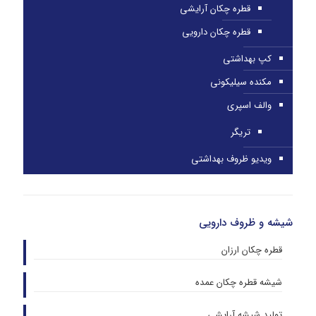
قطره چکان آرایشی
قطره چکان دارویی
کپ بهداشتی
مکنده سیلیکونی
والف اسپری
تریگر
ویدیو ظروف بهداشتی
شیشه و ظروف دارویی
قطره چکان ارزان
شیشه قطره چکان عمده
تولید شیشه آرایشی