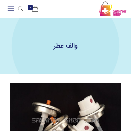
0
والف عطر