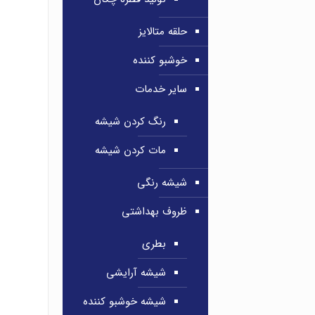
حلقه متالایز
خوشبو کننده
سایر خدمات
رنگ کردن شیشه
مات کردن شیشه
شیشه رنگی
ظروف بهداشتی
بطری
شیشه آرایشی
شیشه خوشبو کننده