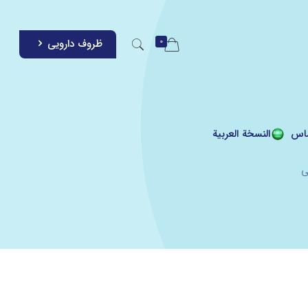
0
ظروف دارویی
اس
النسخة العربية
ی