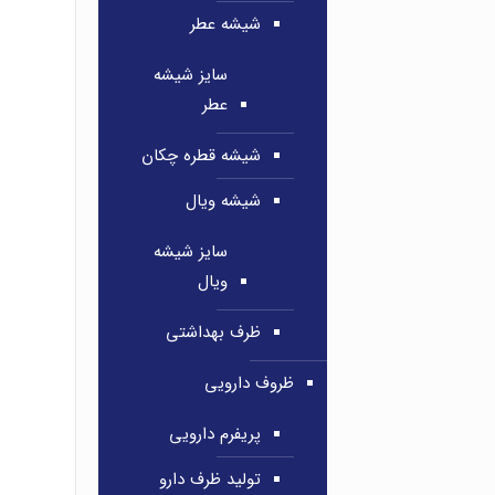
شیشه عطر
سایز شیشه
عطر
شیشه قطره چکان
شیشه ویال
سایز شیشه
ویال
ظرف بهداشتی
ظروف دارویی
پریفرم دارویی
تولید ظرف دارو