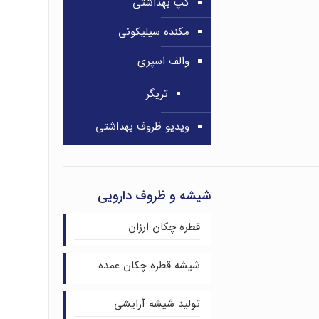
کپ بهداشتی
مکنده سیلیکونی
والف اسپری
تریگر
ویدیو ظروف بهداشتی
شیشه و ظروف دارویی
قطره چکان ارزان
شیشه قطره چکان عمده
تولید شیشه آرایشی