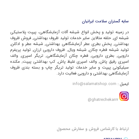
سایه گستران سلامت ایرانیان
در زمینه تولید و پخش انواع شیشه آلات آزمایشگاهی، پیپت پلاستیکی
شیشه ای, حلقه متالایز, سایر خدمات تولید ظروف بهداشتی, فروش ظروف
بهداشتی, پخش بطری عطر آزمایشگاهی بهداشتی, شیشه عطر و ادکلن,
تولید شیشه قطره چکان, شیشه ویال, ظروف دارویی ارزان, تولید پریفرم
دارویی, بطری دارویی, قطره چکان آزمایشگاهی, تریگر اسپری, والف
اسپری رقیق پاش, والف اسپری غلیظ پاش, کپ بهداشتی پیپت, مکنده
سیلیکونی پیپت و سایر خدمات تولید تریگر چاپ و بسته بندی ظروف
آزمایشگاهی بهداشتی و دارویی فعالیت دارد.
ایمیل :
info@salamatshop.com
ghatrechekan7@
ارتباط با کارشناس فروش و سفارش محصول