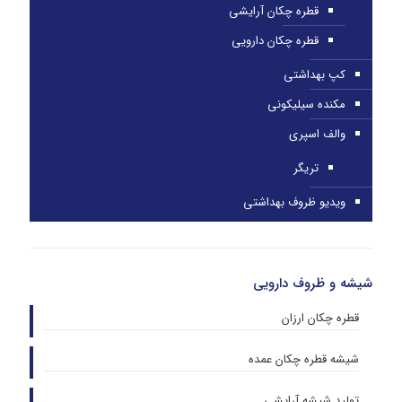
قطره چکان آرایشی
قطره چکان دارویی
کپ بهداشتی
مکنده سیلیکونی
والف اسپری
تریگر
ویدیو ظروف بهداشتی
شیشه و ظروف دارویی
قطره چکان ارزان
شیشه قطره چکان عمده
تولید شیشه آرایشی